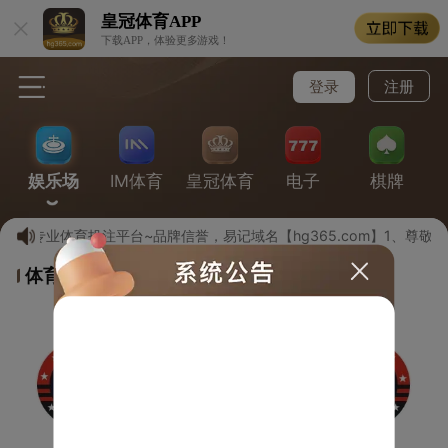
皇冠体育
APP
下载APP，体验更多游戏！
登录
注册
娱乐场
IM体育
皇冠体育
电子
棋牌
顶级专业体育投注平台~品牌信誉，易记域名【hg365.com】1、尊
体育游戏